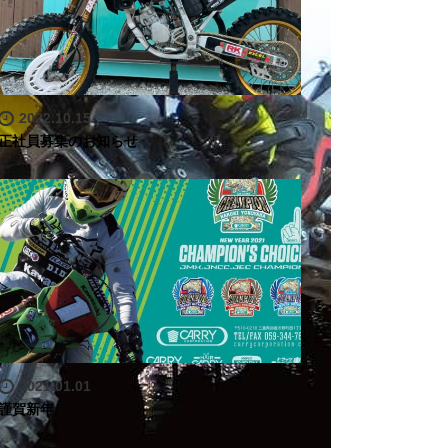
2022.10.15
正社員募集のお知らせ
2021.01.01
謹賀新年