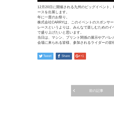
12月20日に開催される九州のビッグイベント、
ースを出展します。
年に一度のお祭り。
株式会社CARRYは、このイベントのスポンサ
レースというよりは、みんなで楽しむためのイ
で盛り上げたいと思います。
当日は、マシン、プリント関係の展示やアパレ
会場に来られる皆様、参加されるライダーの皆
Tweet
Share
+1
前の記事