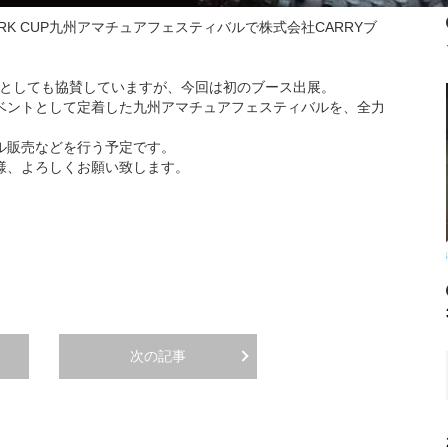
RK CUP九州アマチュアフェスティバルで株式会社CARRYブ
ーとしても協賛していますが、今回は初のブース出展。
ベントとして定着した九州アマチュアフェスティバルを、全力
ル販売などを行う予定です。
様、よろしくお願い致します。
次の記事