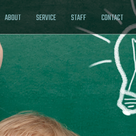
ABOUT
SERVICE
STAFF
CONTACT